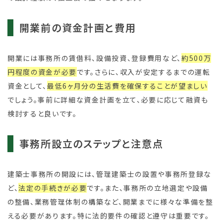
開業前の資金計画と費用
開業には事務所の賃借料、設備投資、登録費用など、
約500万
円程度の資金が必要
です。さらに、収入が安定するまでの運転
資金として、
最低6ヶ月分の生活費を確保することが望ましい
でしょう。事前に詳細な資金計画を立て、必要に応じて融資も
検討すると良いです。
事務所設立のステップと注意点
建築士事務所の開設には、管理建築士の設置や事務所登録な
ど、
法定の手続きが必要
です。また、事務所の立地選定や設備
の整備、業務管理体制の構築など、開業までに様々な準備を整
える必要があります。特に法的要件の確認と遵守は重要です。