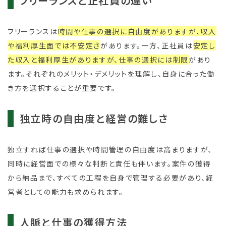
フリーランスと正社員の違い
フリーランスは
時間や仕事の選択に自由度がありますが、収入
や福利厚生面では不安定さ
があります。一方、正社員は
安定し
た収入と福利厚生がありますが、仕事の選択には制限
があり
ます。それぞれのメリット・デメリットを理解し、自身に合った働
き方を選択することが重要です。
独立時の自由度と経営の難しさ
独立すれば仕事の選択や時間管理の自由度は高まりますが、
同時に経営面での様々な判断と責任も伴います。案件の獲得
から納品まで、すべての工程を自身で管理する必要があり、経
営者としての能力も求められます。
人脈と仕事の獲得方法