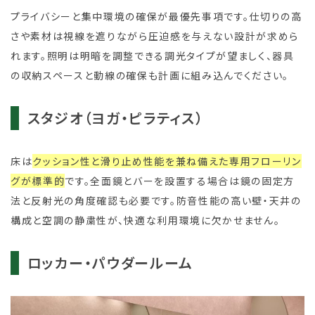
プライバシーと集中環境の確保が最優先事項です。仕切りの高
さや素材は視線を遮りながら圧迫感を与えない設計が求めら
れます。照明は明暗を調整できる調光タイプが望ましく、器具
の収納スペースと動線の確保も計画に組み込んでください。
スタジオ（ヨガ・ピラティス）
床は
クッション性と滑り止め性能を兼ね備えた専用フローリン
グが標準的
です。全面鏡とバーを設置する場合は鏡の固定方
法と反射光の角度確認も必要です。防音性能の高い壁・天井の
構成と空調の静粛性が、快適な利用環境に欠かせません。
ロッカー・パウダールーム