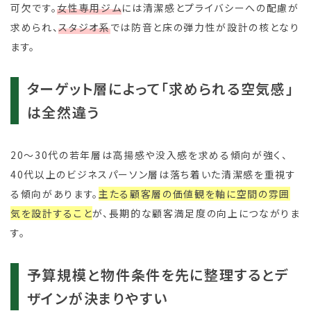
可欠です。
女性専用ジム
には清潔感とプライバシーへの配慮が
求められ、
スタジオ系
では防音と床の弾力性が設計の核となり
ます。
ターゲット層によって「求められる空気感」
は全然違う
20～30代の若年層は高揚感や没入感を求める傾向が強く、
40代以上のビジネスパーソン層は落ち着いた清潔感を重視す
る傾向があります。
主たる顧客層の価値観を軸に空間の雰囲
気を設計すること
が、長期的な顧客満足度の向上につながりま
す。
予算規模と物件条件を先に整理するとデ
ザインが決まりやすい