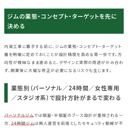
ジムの業態・コンセプト・ターゲットを先に
決める
内装工事に着手する前に、ジムの業態・コンセプト・ターゲット
層を明確に定めておくことが設計精度を高める第一歩です。方
向性が曖昧なまま進めると、デザインと実際の用途がかみ合わ
ず、開業後に大幅な修正が必要になるリスクも生じます。
業態別（パーソナル／24時間／女性専用
／スタジオ系）で設計方針がまるで変わる
パーソナルジム
では個室・半個室のブース設計が重視される一
方、
24時間ジム
は無人運営を前提としたセキュリティ動線が不