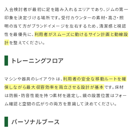
入会検討者が最初に足を踏み入れるエリアであり、ジムの第一
印象を決定づける場所です。受付カウンターの素材・高さ・照
明の当て方がブランドイメージを左右するため、清潔感と視認
性を最優先に、
利用者がスムーズに動けるサイン計画と動線設
計
を整えてください。
トレーニングフロア
マシンや器具のレイアウトは、
利用者の安全な移動ルートを確
保しながら最大収容効率を両立させる設計が基本
です。床材
は防振・防音性能を持つ素材を選定し、鏡の設置位置はフォー
ム確認と空間の広がりの両方を意識して決めてください。
パーソナルブース