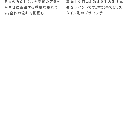
家具の方向性は、開業後の客数や
率向上や口コミ効果を生み出す重
客単価に直結する重要な要素で
要なポイントです。本記事では、ス
す。全体の流れを把握し…
タイル別のデザイン手…