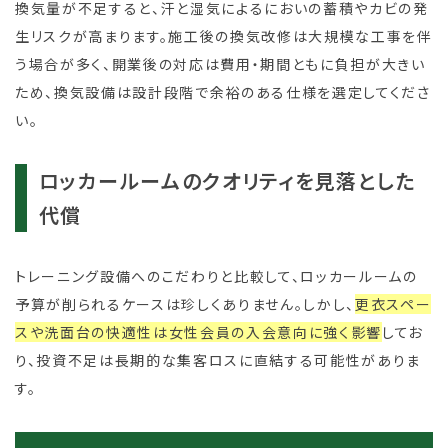
換気量が不足すると、汗と湿気によるにおいの蓄積やカビの発
生リスクが高まります。施工後の換気改修は大規模な工事を伴
う場合が多く、開業後の対応は費用・期間ともに負担が大きい
ため、換気設備は設計段階で余裕のある仕様を選定してくださ
い。
ロッカールームのクオリティを見落とした
代償
トレーニング設備へのこだわりと比較して、ロッカールームの
予算が削られるケースは珍しくありません。しかし、
更衣スペー
スや洗面台の快適性は女性会員の入会意向に強く影響
してお
り、投資不足は長期的な集客ロスに直結する可能性がありま
す。