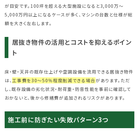
が目安です。100坪を超える大型施設になると3,000万～
5,000万円以上になるケースが多く、マシンの台数と仕様が総
額を大きく左右します。
居抜き物件の活用とコストを抑えるポイン
ト
床・壁・天井の既存仕上げや空調設備を流用できる居抜き物件
は、
工事費を30～50％程度削減できる場合
があります。ただ
し、既存設備の劣化状況・耐荷重・防音性能を事前に確認して
おかないと、後から修繕費が追加されるリスクがあります。
施工前に防ぎたい失敗パターン3つ