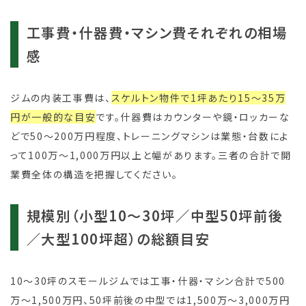
工事費・什器費・マシン費それぞれの相場
感
ジムの内装工事費は、
スケルトン物件で1坪あたり15～35万
円が一般的な目安
です。什器費はカウンターや鏡・ロッカーな
どで50～200万円程度、トレーニングマシンは業態・台数によ
って100万～1,000万円以上と幅があります。三者の合計で開
業費全体の構造を把握してください。
規模別（小型10～30坪／中型50坪前後
／大型100坪超）の総額目安
10～30坪のスモールジムでは工事・什器・マシン合計で500
万～1,500万円、50坪前後の中型では1,500万～3,000万円