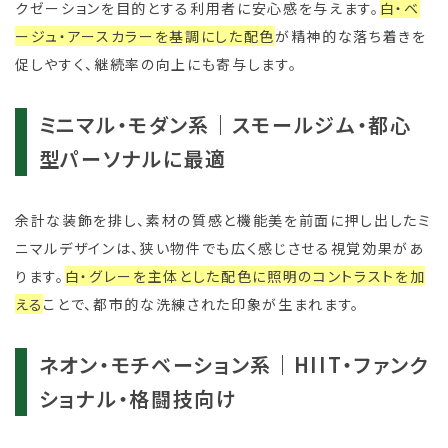
クゼーションを目的とする利用者に安心感を与えます。
白・ベ
ージュ・アースカラーを基調にした配色
が精神的な落ち着きを
促しやすく、継続率の向上にも寄与します。
ミニマル・モダン系｜スモールジム・都心
型パーソナルに最適
余計な装飾を排し、素材の質感と機能美を前面に押し出したミ
ニマルデザインは、狭い物件でも広く感じさせる視覚効果があ
ります。
白・グレーを主体とした配色に照明のコントラストを加
える
ことで、都市的な洗練された印象が生まれます。
ネオン・モチベーション系｜HIIT・ファンク
ショナル・格闘技向け