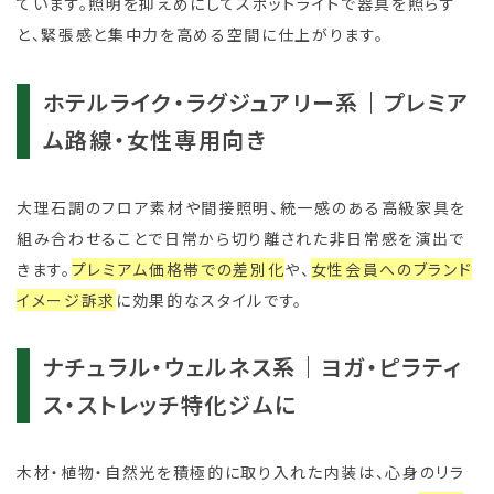
ています。照明を抑えめにしてスポットライトで器具を照らす
と、緊張感と集中力を高める空間に仕上がります。
ホテルライク・ラグジュアリー系｜プレミア
ム路線・女性専用向き
大理石調のフロア素材や間接照明、統一感のある高級家具を
組み合わせることで日常から切り離された非日常感を演出で
きます。
プレミアム価格帯での差別化
や、
女性会員へのブランド
イメージ訴求
に効果的なスタイルです。
ナチュラル・ウェルネス系｜ヨガ・ピラティ
ス・ストレッチ特化ジムに
木材・植物・自然光を積極的に取り入れた内装は、心身のリラ