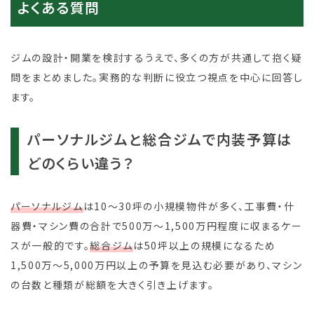
よくある質問
ジムの設計・開業を検討するうえで、多くの方が共通して抱く疑
問をまとめました。実務的な判断に役立つ視点を中心に回答し
ます。
パーソナルジムと総合ジムで内装予算は
どのくらい違う？
パーソナルジム
は10～30坪の小規模物件が多く、工事費・什
器費・マシン費の合計で500万～1,500万円程度に収まるケー
スが一般的です。
総合ジム
は50坪以上の規模になるため
1,500万～5,000万円以上の予算を見込む必要があり、マシン
の台数と種類が総額を大きく引き上げます。