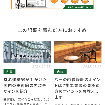
この記事を読んだ方におすすめ
2024.10.27
2025.03.27
内装
内装
有名建築家が手がけた
バーの内装設計のポイン
国内の美術館の内装デ
トは？施工業者の見極め
ザインを紹介
方のポイントをお教えし
ます
美術館は、芸術作品を展示するだ
けでなく、建築自体も芸術として