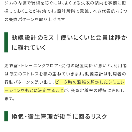
ジムの内装で後悔を防ぐには、よくある失敗の傾向を事前に把
握しておくことが有効です。設計段階で意識すべき代表的な3つ
の失敗パターンを取り上げます。
動線設計のミス｜使いにくいと会員は静か
に離れていく
更衣室・トレーニングフロア・受付の配置関係が悪いと、利用者
は毎回のストレスを積み重ねていきます。動線設計は利用者の
行動パターンを洗い出し、
ピーク時の混雑を想定したシミュレ
ーションをもとに決定すること
が、会員定着率の維持に直結し
ます。
換気・衛生管理が後手に回るリスク