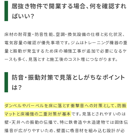
居抜き物件で開業する場合、何を確認すれ
ばいい？
床材の耐荷重・防音性能、空調・換気設備の仕様と劣化状況、
電気容量の確認が優先事項です。ジムはトレーニング機器の重
量と振動が発生するため床の補強工事が追加で必要になるケ
ースも多く、見落とすと施工後のコスト増につながります。
防音・振動対策で見落としがちなポイント
は？
ダンベルやバーベルを床に落とす衝撃音への対策として、防振
マットと床補強の二重対策が基本
です。見落とされやすいのは
壁・天井への振動の伝播で、特に鉄骨造や木造建物では固体伝
播音が広がりやすいため、壁面に吸音材を組み込む設計が必