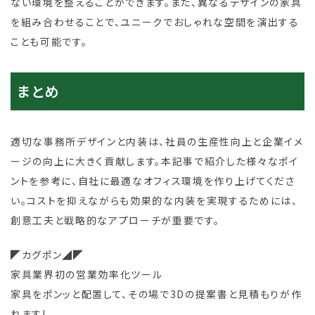
ない環境を整えることができます。また、異なるデザインの家具
を組み合わせることで、ユニークでおしゃれな空間を演出する
ことも可能です。
まとめ
適切な事務所デザインと内装は、社員の生産性向上と企業イメ
ージの向上に大きく貢献します。本記事で紹介した様々なポイ
ントを参考に、自社に最適なオフィス環境を作り上げてくださ
い。コストを抑えながらも効果的な内装を実現するためには、
創意工夫と戦略的なアプローチが重要です。
◤カグポン◢◤
家具業界初の営業効率化ツール
家具をポンッと配置して、その場で3Dの提案書と見積もりが作
れます!