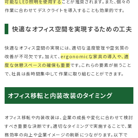
可能なLED照明を使用する
ことが推奨されます。また、個々の
作業に合わせてデスクライトを導入することも効果的です。
快適なオフィス空間を実現するための工夫
快適なオフィス空間の実現には、適切な温度管理や空気質の
改善が不可欠です。加えて、
ergonomicな家具の導入や、適
度な休憩スペースの確保も重要
です。これらの要素が揃うこと
で、社員は長時間集中して作業に取り組むことができます。
オフィス移転と内装改装のタイミング
オフィス移転や内装改装は、企業の成長や変化に合わせて検討
すべき重要な決断です。適切なタイミングで実施することで、業
務効率の向上や企業イメージの刷新につながります。以下で