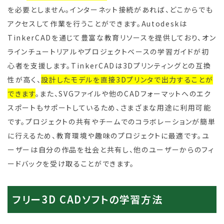
を必要としません。インターネット接続があれば、どこからでも
アクセスして作業を行うことができます。Autodeskは
TinkerCADを通じて豊富な教育リソースを提供しており、オン
ラインチュートリアルやプロジェクトベースの学習ガイドが初
心者を支援します。TinkerCADは3Dプリンティングとの互換
性が高く、
設計したモデルを直接3Dプリンタで出力することが
できます
。また、SVGファイルや他のCADフォーマットへのエク
スポートもサポートしているため、さまざまな用途に利用可能
です。プロジェクトの共有やチームでのコラボレーションが簡単
に行えるため、教育環境や趣味のプロジェクトに最適です。ユ
ーザーは自分の作品を社会と共有し、他のユーザーからのフィ
ードバックを受け取ることができます。
フリー3D CADソフトの学習方法