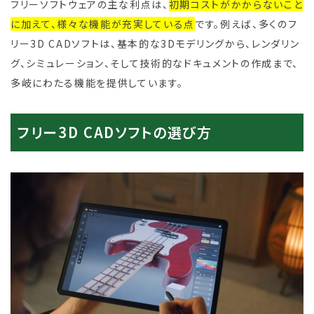
フリーソフトウェアの主な利点は、
初期コストがかからないこと
に加えて、様々な機能が充実している点
です。例えば、多くのフ
リー3D CADソフトは、基本的な3Dモデリングから、レンダリン
グ、シミュレーション、そして技術的なドキュメントの作成まで、
多岐にわたる機能を提供しています。
フリー3D CADソフトの選び方