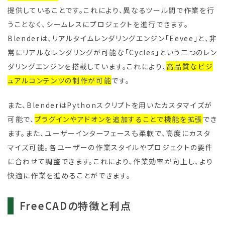
提供していることです。これにより、異なるツール間で作業を行
うことなく、シームレスにプロジェクトを進行できます。
Blenderは、リアルタイムレンダリングエンジン「Eevee」と、非
常にリアルなレンダリングが可能な「Cycles」という二つのレン
ダリングエンジンを搭載しています。これにより、
高品質なビジ
ュアルコンテンツの制作が可能
です。
また、BlenderはPythonスクリプトを用いたカスタマイズが
可能で、
プラグインやアドオンを追加することで機能を拡張
でき
ます。また、ユーザーインターフェースも柔軟で、高度にカスタ
マイズ可能。各ユーザーの作業スタイルやプロジェクトの要件
に合わせて調整できます。これにより、作業効率が向上し、より
快適に作業を進めることができます。
FreeCADの特徴と利点