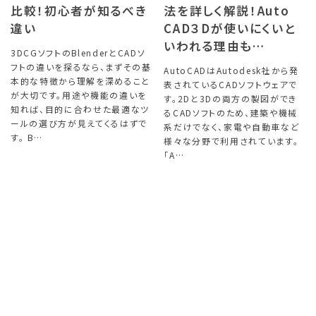
比較！初心者が知るべき
法を詳しく解説！Auto
違い
CAD３Dが使いにくいと
いわれる理由も…
3DCGソフトのBlenderとCADソ
フトの違いを探るなら、まずその基
AutoCADはAutodesk社から発
本的な特徴から理解を深めること
表されているCADソフトウェアで
が大切です。用途や機能の違いを
す。2Dと3Dの両方の製図ができ
知れば、目的に合わせた最適なツ
るCADソフトのため、建築や機械
ールの選び方が見えてくるはずで
系だけでなく、家電や自動車など
す。 B…
様々な分野で利用されています。
「A…