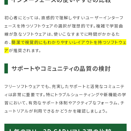
初心者にとっては、直感的で理解しやすいユーザーインターフ
ェースを持つソフトウェアの選択が理想的です。複雑で学習曲
線が急なソフトウェアは、使いこなすまでに時間がかかるた
め、
簡潔で視覚的にもわかりやすいレイアウトを持つソフトウェ
ア
が推奨されます。
サポートやコミュニティの品質の検討
フリーソフトウェアでも、充実したサポートと活発なコミュニテ
ィは非常に重要です。特にトラブルシューティングや新機能の学
習において、有効なサポート体制やアクティブなフォーラム、チ
ュートリアルが利用できるかどうかを確認しましょう。