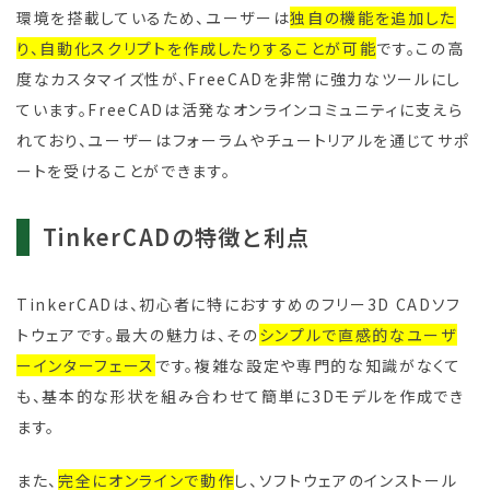
環境を搭載しているため、ユーザーは
独自の機能を追加した
り、自動化スクリプトを作成したりすることが可能
です。この高
度なカスタマイズ性が、FreeCADを非常に強力なツールにし
ています。FreeCADは活発なオンラインコミュニティに支えら
れており、ユーザーはフォーラムやチュートリアルを通じてサポ
ートを受けることができます。
TinkerCADの特徴と利点
TinkerCADは、初心者に特におすすめのフリー3D CADソフ
トウェアです。最大の魅力は、その
シンプルで直感的なユーザ
ーインターフェース
です。複雑な設定や専門的な知識がなくて
も、基本的な形状を組み合わせて簡単に3Dモデルを作成でき
ます。
また、
完全にオンラインで動作
し、ソフトウェアのインストール