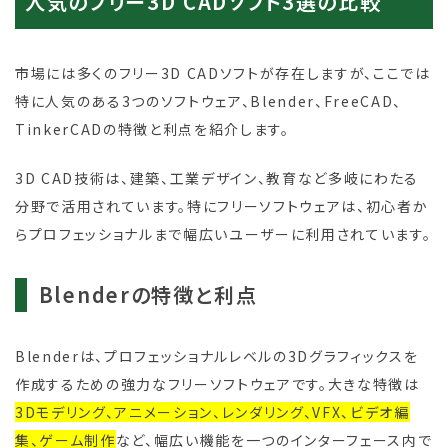
人気のフリー3D CADソフト3選の比較
市場には多くのフリー3D CADソフトが存在しますが、ここでは
特に人気のある3つのソフトウェア、Blender、FreeCAD、
TinkerCADの特徴と利点を紹介します。
3D CAD技術は、建築、工業デザイン、教育など多岐にわたる
分野で活用されています。特にフリーソフトウェアは、初心者か
らプロフェッショナルまで幅広いユーザーに利用されています。
Blenderの特徴と利点
Blenderは、プロフェッショナルレベルの3Dグラフィックスを
作成するための強力なフリーソフトウェアです。大きな特徴は
3Dモデリング、アニメーション、レンダリング、VFX、ビデオ編
集、ゲーム制作
など、幅広い機能を一つのインターフェース内で