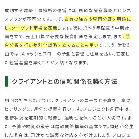
成功する建築士事務所の運営には、明確な経営戦略とビジネ
スプランが不可欠です。まず、
自身の強みや専門分野を明確に
し、ターゲット市場を定義
します。次に、3～5年程度の中期計
画を立て、売上目標や必要な投資計画を策定します。また
、競
合分析を行い差別化戦略を立てることも良い
でしょう。財務計
画では、キャッシュフローの予測と管理に注意を払い、安定し
た経営基盤を築くことが大切となります。
クライアントとの信頼関係を築く方法
初回の打ち合わせでは、クライアントのニーズと予算を丁寧に
ヒアリングし、適切な提案を行います。プロジェクト進行中は、
進捗状況を定期的に報告し、透明性を保つことが大切です。ま
た、予算や納期の厳守は信頼関係構築の基本です。問題が発生
した場合は、迅速かつ誠実な対応を心がけましょう。プロジェ