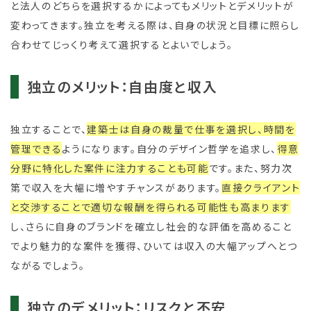
と法人のどちらを選択するかによってもメリットとデメリットが
変わってきます。独立を考える際は、自身の状況と目標に照らし
合わせてじっくり考えて選択するとよいでしょう。
独立のメリット：自由度と収入
独立することで、
建築士は自身の裁量で仕事を選択し、時間を
管理できる
ようになります。自分のデザイン哲学を追求し、
得意
分野に特化した案件に注力することも可能
です。また、努力次
第で収入を大幅に増やすチャンスがあります。
直接クライアント
と交渉することで適切な報酬を得られる可能性も高まります
し、さらに自身のブランドを確立し社会的な評価を高めること
でより魅力的な案件を獲得、ひいては収入の大幅アップへとつ
ながるでしょう。
独立のデメリット：リスクと不安