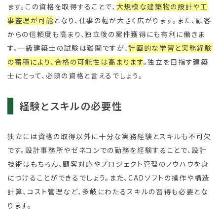
ます。この資格を取得することで、
大規模な建築物の設計や工
事監理が可能
となり、仕事の幅が大きく広がります。また、顧客
からの信頼度も高まり、独立後の案件獲得にも有利に働きま
す。一級建築士の試験は難関ですが、
計画的な学習と実務経験
の蓄積により、合格の可能性は高まります
。独立を目指す建築
士にとって、必須の資格と言えるでしょう。
経験とスキルの必要性
独立には資格の取得以外に十分な実務経験とスキルも不可欠
です。設計事務所やゼネコンでの勤務を経験することで、設計
技術はもちろん、顧客対応やプロジェクト管理のノウハウを身
につけることができるでしょう。また、CADソフトの操作や構造
計算、コスト管理など、多岐にわたるスキルの習得も必要とな
ります。