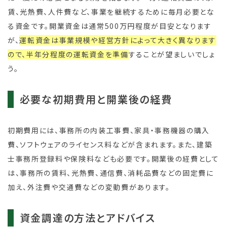
賃、光熱費、人件費など、事業を継続するために毎月必要とな
る資金です。開業資金は通常500万円程度が目安となります
が、
運転資金は事業規模や経営方針によって大きく異なります
ので、半年分程度の運転資金を準備
することが望ましいでしょ
う。
必要な初期費用と開業後の経費
初期費用には、事務所の内装工事費、家具・事務機器の購入
費、ソフトウェアのライセンス料などが含まれます。また、建築
士事務所登録料や保険料なども必要です。開業後の経費として
は、事務所の賃料、光熱費、通信費、消耗品費などの固定費に
加え、外注費や交通費などの変動費があります。
資金調達の方法とアドバイス