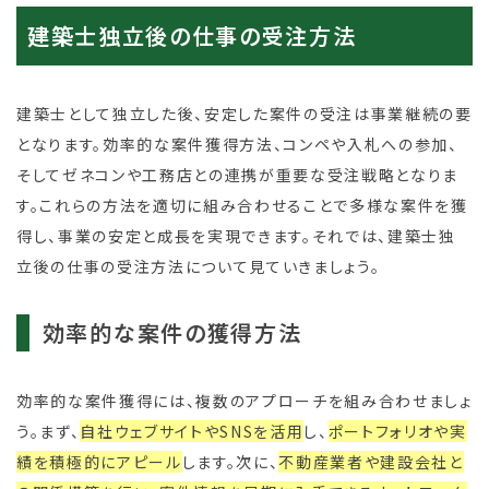
建築士独立後の仕事の受注方法
建築士として独立した後、安定した案件の受注は事業継続の要
となります。効率的な案件獲得方法、コンペや入札への参加、
そしてゼネコンや工務店との連携が重要な受注戦略となりま
す。これらの方法を適切に組み合わせることで多様な案件を獲
得し、事業の安定と成長を実現できます。それでは、建築士独
立後の仕事の受注方法について見ていきましょう。
効率的な案件の獲得方法
効率的な案件獲得には、複数のアプローチを組み合わせましょ
う。まず、
自社ウェブサイトやSNSを活用
し、
ポートフォリオや実
績を積極的にアピール
します。次に、
不動産業者や建設会社と