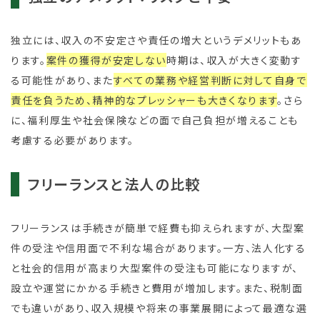
独立には、収入の不安定さや責任の増大というデメリットもあ
ります。
案件の獲得が安定しない
時期は、収入が大きく変動す
る可能性があり、また
すべての業務や経営判断に対して自身で
責任を負うため、精神的なプレッシャーも大きくなります
。さら
に、福利厚生や社会保険などの面で自己負担が増えることも
考慮する必要があります。
フリーランスと法人の比較
フリーランスは手続きが簡単で経費も抑えられますが、大型案
件の受注や信用面で不利な場合があります。一方、法人化する
と社会的信用が高まり大型案件の受注も可能になりますが、
設立や運営にかかる手続きと費用が増加します。また、税制面
でも違いがあり、収入規模や将来の事業展開によって最適な選