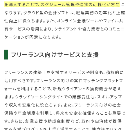
を導入することで、スケジュール管理や進捗の可視化が容易
に
なります。クラウド型の会計ソフトは、経理業務の効率化と正確
性向上に役立ちます。また、オンライン会議ツールやファイル共
有サービスの活用により、クライアントや協力業者とのコミュニ
ケーションが円滑になります。
フリーランス向けサービスと支援
フリーランスの建築士を支援するサービスや制度も、積極的に
活用すべきです。フリーランス向けの案件マッチングプラットフ
ォームを利用することで、新規クライアントの獲得機会が増え
ます。クラウドソーシングサイトでの業務受注も、スキルアップ
や収入の安定化に役立ちます。また、フリーランス向けの社会
保険や年金制度を利用し、将来の安定を確保することも重要で
す。さらに、創業支援や助成金制度など、政府や自治体が提供
する支援プログラムを上手く活用することで、独立後のリスク