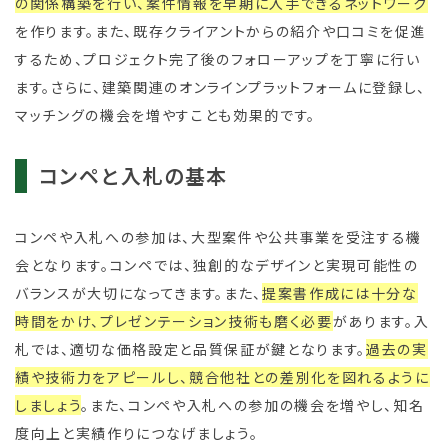
の関係構築を行い、案件情報を早期に入手できるネットワーク
を作ります。また、既存クライアントからの紹介や口コミを促進
するため、プロジェクト完了後のフォローアップを丁寧に行い
ます。さらに、建築関連のオンラインプラットフォームに登録し、
マッチングの機会を増やすことも効果的です。
コンペと入札の基本
コンペや入札への参加は、大型案件や公共事業を受注する機
会となります。コンペでは、独創的なデザインと実現可能性の
バランスが大切になってきます。また、
提案書作成には十分な
時間をかけ、プレゼンテーション技術も磨く必要
があります。入
札では、適切な価格設定と品質保証が鍵となります。
過去の実
績や技術力をアピールし、競合他社との差別化を図れるように
しましょう
。また、コンペや入札への参加の機会を増やし、知名
度向上と実績作りにつなげましょう。