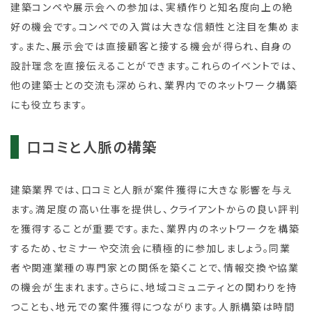
建築コンペや展示会への参加は、実績作りと知名度向上の絶
好の機会です。コンペでの入賞は大きな信頼性と注目を集めま
す。また、展示会では直接顧客と接する機会が得られ、自身の
設計理念を直接伝えることができます。これらのイベントでは、
他の建築士との交流も深められ、業界内でのネットワーク構築
にも役立ちます。
口コミと人脈の構築
建築業界では、口コミと人脈が案件獲得に大きな影響を与え
ます。満足度の高い仕事を提供し、クライアントからの良い評判
を獲得することが重要です。また、業界内のネットワークを構築
するため、セミナーや交流会に積極的に参加しましょう。同業
者や関連業種の専門家との関係を築くことで、情報交換や協業
の機会が生まれます。さらに、地域コミュニティとの関わりを持
つことも、地元での案件獲得につながります。人脈構築は時間