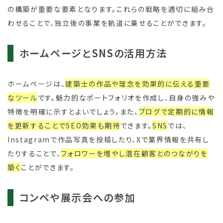
の構築が重要な要素となります。これらの戦略を適切に組み合
わせることで、独立後の事業を軌道に乗せることができます。
ホームページとSNSの活用方法
ホームページは、
建築士の作品や理念を効果的に伝える重要
なツール
です。魅力的なポートフォリオを作成し、自身の強みや
特徴を明確に示すとよいでしょう。また、
ブログで定期的に情報
を更新することでSEO効果も期待
できます。
SNS
では、
Instagramで作品写真を投稿したり、Xで業界情報を共有し
たりすることで、
フォロワーを増やし潜在顧客とのつながりを
築く
ことができます。
コンペや展示会への参加